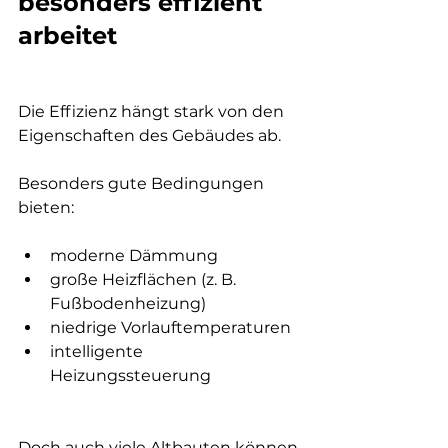
besonders effizient 
arbeitet
Die Effizienz hängt stark von den 
Eigenschaften des Gebäudes ab.
Besonders gute Bedingungen 
bieten:
moderne Dämmung
große Heizflächen (z. B. 
Fußbodenheizung)
niedrige Vorlauftemperaturen
intelligente 
Heizungssteuerung
Doch auch viele Altbauten können 