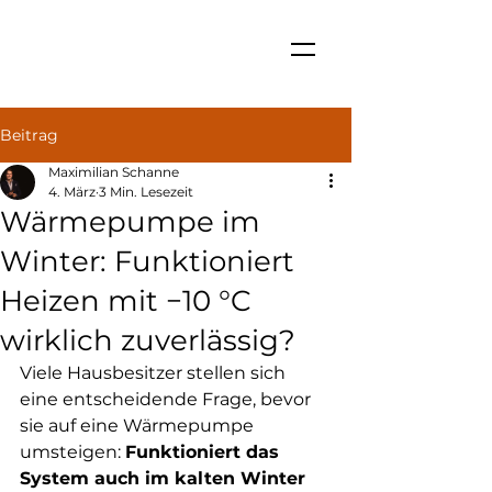
Beitrag
Maximilian Schanne
4. März
3 Min. Lesezeit
Wärmepumpe im
Winter: Funktioniert
Heizen mit −10 °C
wirklich zuverlässig?
Viele Hausbesitzer stellen sich 
eine entscheidende Frage, bevor 
sie auf eine Wärmepumpe 
umsteigen: 
Funktioniert das 
System auch im kalten Winter 