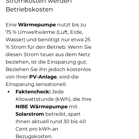
Stromkosten werden 
Betriebskosten
Eine 
Wärmepumpe
 nutzt bis zu 
75 % Umweltwärme (Luft, Erde, 
Wasser) und benötigt nur etwa 25 
% Strom für den Betrieb. Wenn Sie 
diesen Strom teuer aus dem Netz 
beziehen, ist die Einsparung gut. 
Beziehen Sie ihn jedoch kostenlos 
von Ihrer 
PV-Anlage
, wird die 
Einsparung sensationell.
Faktencheck:
 Jede 
Kilowattstunde (kWh), die Ihre 
NIBE Wärmepumpe
 mit 
Solarstrom
 betreibt, spart 
Ihnen aktuell rund 30 bis 40 
Cent pro kWh an 
Bezugskosten.