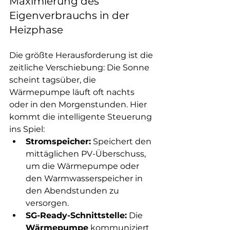
Maximierung des 
Eigenverbrauchs in der 
Heizphase
Die größte Herausforderung ist die 
zeitliche Verschiebung: Die Sonne 
scheint tagsüber, die 
Wärmepumpe läuft oft nachts 
oder in den Morgenstunden. Hier 
kommt die intelligente Steuerung 
ins Spiel:
Stromspeicher:
 Speichert den 
mittäglichen PV-Überschuss, 
um die Wärmepumpe oder 
den Warmwasserspeicher in 
den Abendstunden zu 
versorgen.
SG-Ready-Schnittstelle:
 Die 
Wärmepumpe
 kommuniziert 