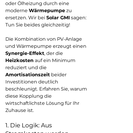
oder Ölheizung durch eine 
moderne 
Wärmepumpe
 zu 
ersetzen. Wir bei 
Solar GMI
 sagen: 
Tun Sie beides gleichzeitig!
Die Kombination von PV-Anlage 
und Wärmepumpe erzeugt einen 
Synergie-Effekt
, der die 
Heizkosten
 auf ein Minimum 
reduziert und die 
Amortisationszeit
 beider 
Investitionen deutlich 
beschleunigt. Erfahren Sie, warum 
diese Kopplung die 
wirtschaftlichste Lösung für Ihr 
Zuhause ist.
1. Die Logik: Aus 