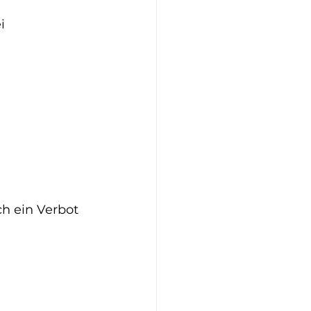
i 
h ein Verbot 