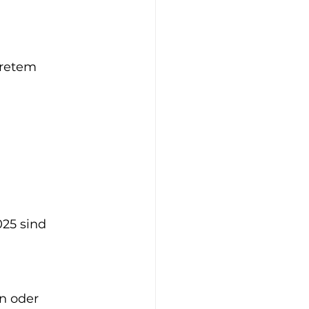
kretem 
25 sind 
 oder 