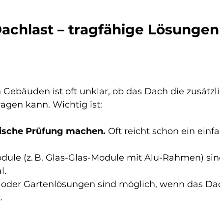
 Dachlast – tragfähige Lösungen 
 Gebäuden ist oft unklar, ob das Dach die zusätzli
agen kann. Wichtig ist:
tische Prüfung machen.
 Oft reicht schon ein einf
dule (z. B. Glas-Glas-Module mit Alu-Rahmen) sind
l.
 oder Gartenlösungen sind möglich, wenn das Da
.