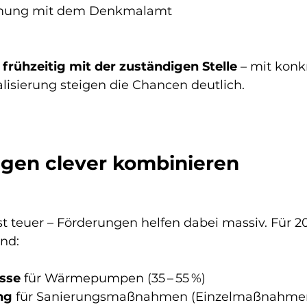
mung mit dem Denkmalamt
 frühzeitig mit der zuständigen Stelle
 – mit kon
lisierung steigen die Chancen deutlich.
ngen clever kombinieren
t teuer – Förderungen helfen dabei massiv. Für 20
nd:
sse
 für Wärmepumpen (35 – 55 %)
ng
 für Sanierungsmaßnahmen (Einzelmaßnahmen