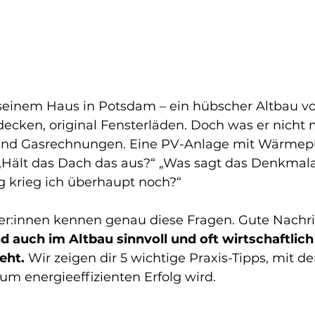
 seinem Haus in Potsdam – ein hübscher Altbau vo
decken, original Fensterläden. Doch was er nicht
 und Gasrechnungen. Eine PV-Anlage mit Wärme
 „Hält das Dach das aus?“ „Was sagt das Denkmal
 krieg ich überhaupt noch?“
zer:innen kennen genau diese Fragen. Gute Nachri
auch im Altbau sinnvoll und oft wirtschaftlich
eht.
 Wir zeigen dir 5 wichtige Praxis-Tipps, mit d
um energieeffizienten Erfolg wird.