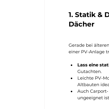
1. Statik &
Dächer
Gerade bei älteren
einer PV-Anlage tr
Lass eine sta
Gutachten.
Leichte PV-Mo
Altbauten idea
Auch Carport-
ungeeignet ist