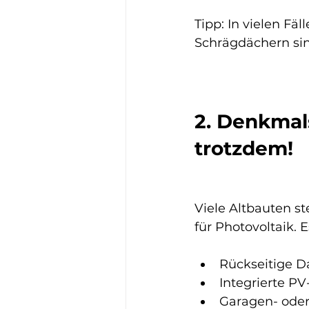
Tipp: In vielen Fä
Schrägdächern si
2. Denkmal
trotzdem!
Viele Altbauten s
für Photovoltaik. 
Rückseitige 
Integrierte PV
Garagen- oder