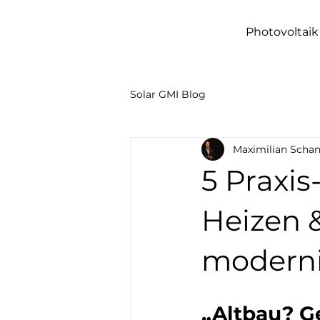
Photovoltaik
Solar GMI Blog
Maximilian Scha
5 Praxis
Heizen 
moderni
„Altbau? G