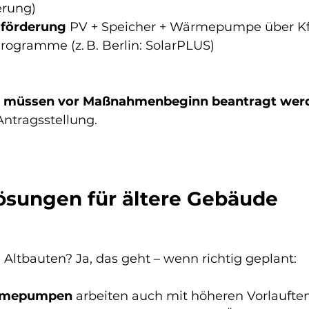
erung)
förderung
 PV + Speicher + Wärmepumpe über K
gramme (z. B. Berlin: SolarPLUS)
 
müssen vor Maßnahmenbeginn beantragt wer
 Antragsstellung.
lösungen für ältere Gebäude
tbauten? Ja, das geht – wenn richtig geplant:
rmepumpen
 arbeiten auch mit höheren Vorlauft