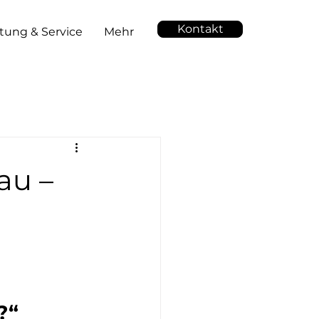
Kontakt
tung & Service
Mehr
au –
?“