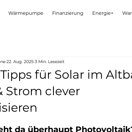
Wärmepumpe
Finanzierung
Energie+
War
nne
22. Aug. 2025
3 Min. Lesezeit
-Tipps für Solar im Altb
& Strom clever
sieren
eht da überhaupt Photovoltaik