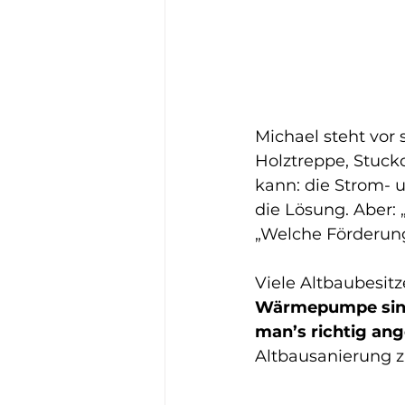
Michael steht vor
Holztreppe, Stuck
kann: die Strom-
die Lösung. Aber:
„Welche Förderung
Viele Altbaubesit
Wärmepumpe sind 
man’s richtig ang
Altbausanierung z