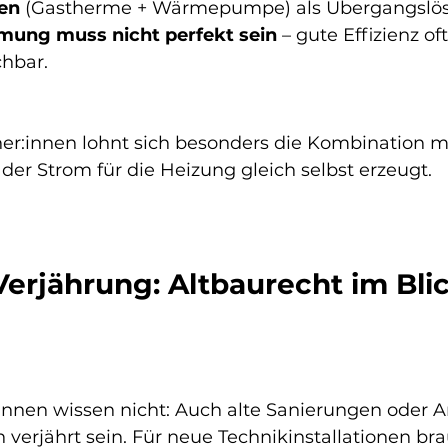
en
 (Gastherme + Wärmepumpe) als Übergangslös
ng muss nicht perfekt sein
 – gute Effizienz of
chbar.
r:innen lohnt sich besonders die Kombination mi
 der Strom für die Heizung gleich selbst erzeugt.
Verjährung: Altbaurecht im Blic
innen wissen nicht: Auch alte Sanierungen oder A
erjährt sein. Für neue Technikinstallationen bra