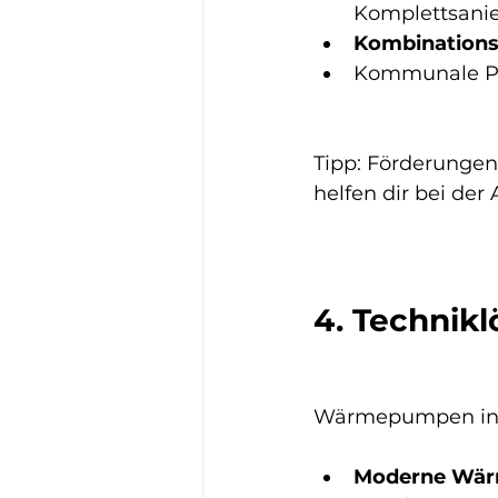
Komplettsani
Kombinations
Kommunale Pro
Tipp: Förderungen
helfen dir bei der
4. Technik
Wärmepumpen in Al
Moderne Wä