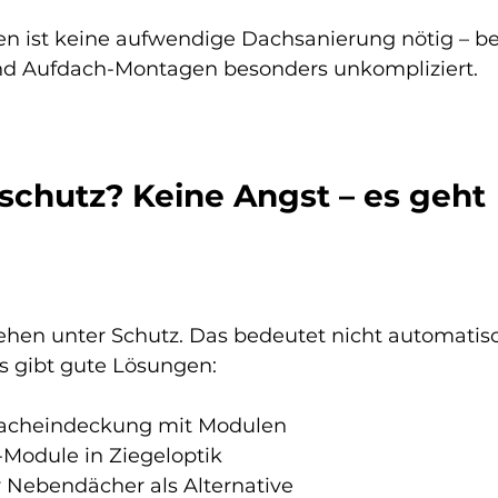
llen ist keine aufwendige Dachsanierung nötig – be
nd Aufdach-Montagen besonders unkompliziert.
schutz? Keine Angst – es geht 
tehen unter Schutz. Das bedeutet nicht automatisc
Es gibt gute Lösungen:
Dacheindeckung mit Modulen
-Module in Ziegeloptik
 Nebendächer als Alternative